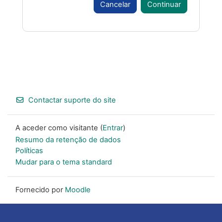
Cancelar
Continuar
Footer
Contactar suporte do site
A aceder como visitante (
Entrar
)
Resumo da retenção de dados
Políticas
Mudar para o tema standard
Fornecido por
Moodle