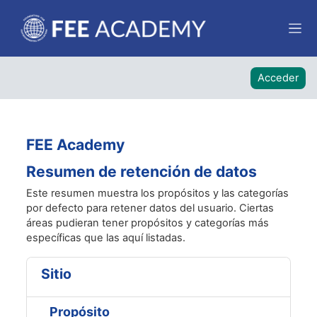
Salta al contenido principal
Panel
Acceder
FEE Academy
Resumen de retención de datos
Este resumen muestra los propósitos y las categorías
por defecto para retener datos del usuario. Ciertas
áreas pudieran tener propósitos y categorías más
específicas que las aquí listadas.
Sitio
Propósito