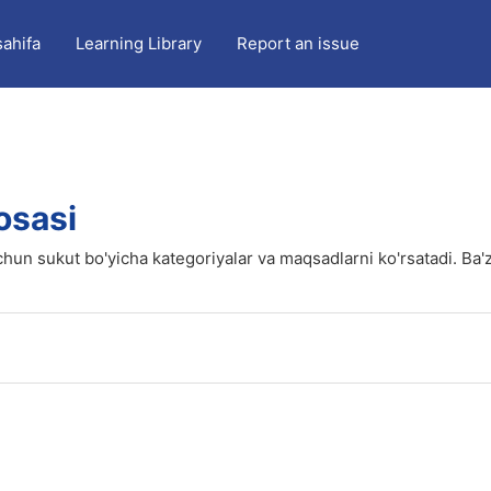
ahifa
Learning Library
Report an issue
osasi
hun sukut bo'yicha kategoriyalar va maqsadlarni ko'rsatadi. Ba'