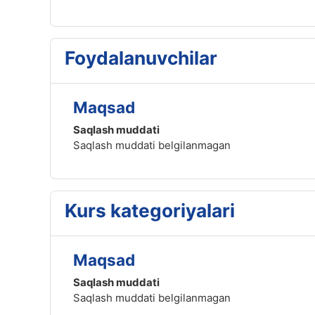
Foydalanuvchilar
Maqsad
Saqlash muddati
Saqlash muddati belgilanmagan
Kurs kategoriyalari
Maqsad
Saqlash muddati
Saqlash muddati belgilanmagan