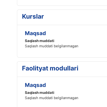
Kurslar
Maqsad
Saqlash muddati
Saqlash muddati belgilanmagan
Faolityat modullari
Maqsad
Saqlash muddati
Saqlash muddati belgilanmagan