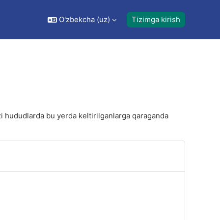
O'zbekcha ‎(uz)‎
Tizimga kirish
zi hududlarda bu yerda keltirilganlarga qaraganda