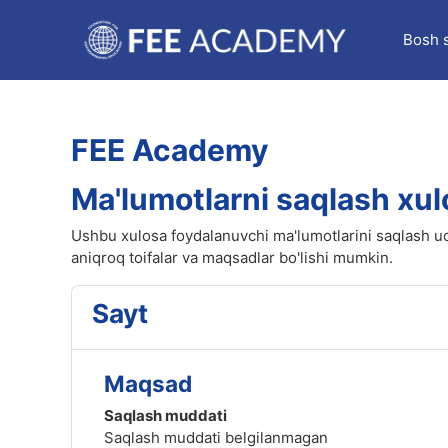
Asosiy mundarijaga o‘tish
Bosh s
FEE Academy
Ma'lumotlarni saqlash xul
Ushbu xulosa foydalanuvchi ma'lumotlarini saqlash uc
aniqroq toifalar va maqsadlar bo'lishi mumkin.
Sayt
Maqsad
Saqlash muddati
Saqlash muddati belgilanmagan