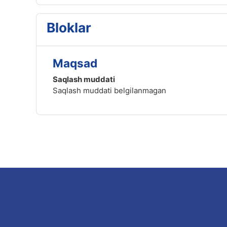
Bloklar
Maqsad
Saqlash muddati
Saqlash muddati belgilanmagan
Footer